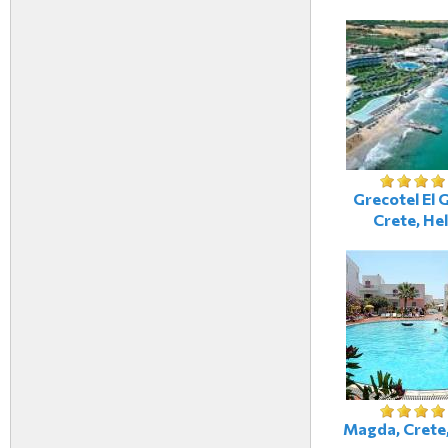
Grecotel El 
Crete, Hel
Magda, Crete,