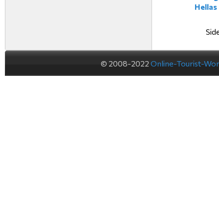
Hellas
Side
© 2008-2022
Online-Tourist-Wo