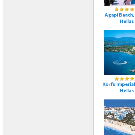
Agapi Beach, 
Hellas
Korfu Imperial
Hellas