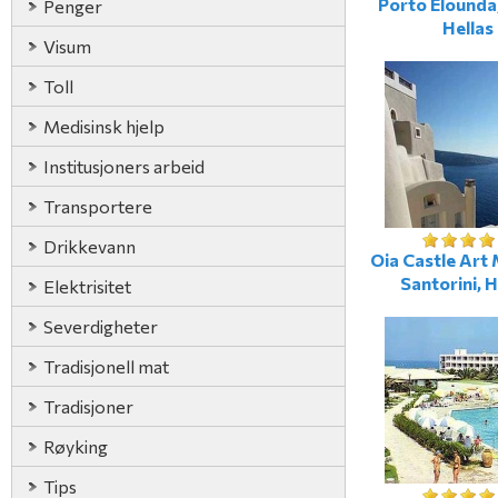
Porto Elounda,
Penger
Hellas
Visum
Toll
Medisinsk hjelp
Institusjoners arbeid
Transportere
Drikkevann
Oia Castle Art 
Santorini, H
Elektrisitet
Severdigheter
Tradisjonell mat
Tradisjoner
Røyking
Tips