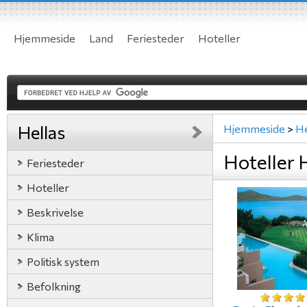
Hjemmeside
Land
Feriesteder
Hoteller
Hellas
Hjemmeside
>
He
Hoteller 
Feriesteder
Hoteller
Beskrivelse
Klima
Politisk system
Befolkning