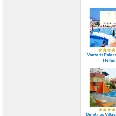
Vantaris Palace
Hellas
Dimitrios Villag