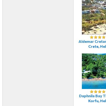
Aldemar Cretan 
Crete, Hel
Daphnila Bay T
Korfu, Hel