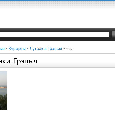
ыя
>
Курорты
>
Лутраки, Грэцыя
>
Час
аки, Грэцыя