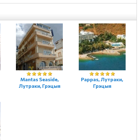
Mantas Seaside,
Pappas, Лутраки,
Лутраки, Грэцыя
Грэцыя