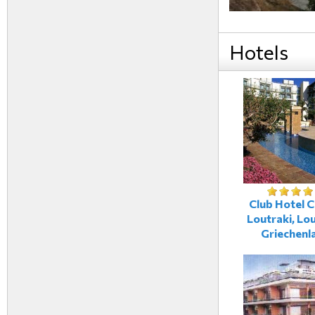
Hotels
Club Hotel C
Loutraki, Lou
Griechenl