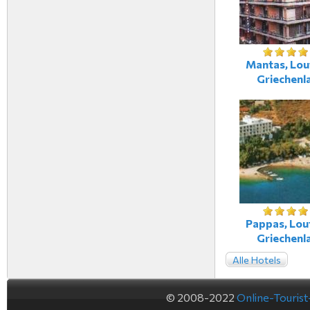
Mantas, Lout
Griechenl
Pappas, Lout
Griechenl
Alle Hotels
© 2008-2022
Online-Touris