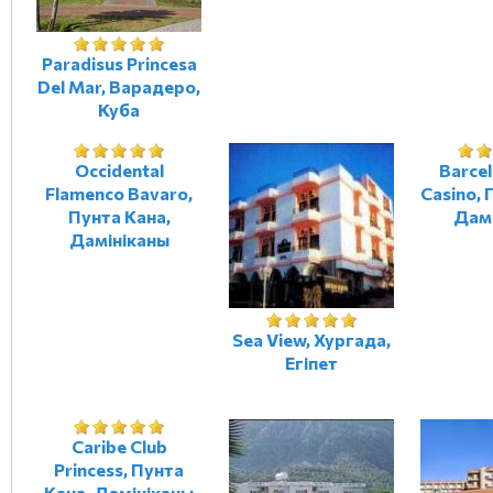
Paradisus Princesa
Del Mar, Варадеро,
Куба
Occidental
Barce
Flamenco Bavaro,
Casino, 
Пунта Кана,
Дам
Дамініканы
Sea View, Хургада,
Егіпет
Caribe Club
Princess, Пунта
Кана, Дамініканы