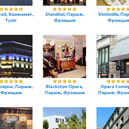
bad, Хаммамет,
Stendhal, Парыж,
Vintimille, П
Туніс
Францыя
Францыя
sejour, Парыж,
Blackston Opera,
Opera Comiq
Францыя
Парыж, Францыя
Парыж, Фра