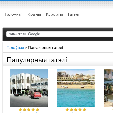
Галоўная
Краіны
Курорты
Гатэлі
Галоўная
>
Папулярныя гатэлі
Папулярныя гатэлі