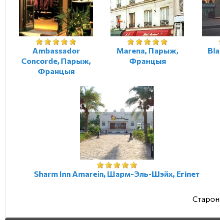
Ambassador
Marena, Парыж,
Bla
Concorde, Парыж,
Францыя
Францыя
Sharm Inn Amarein, Шарм-Эль-Шэйх, Егіпет
Старон