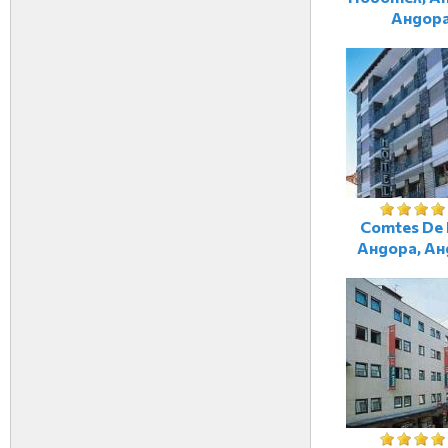
Андор
Comtes De 
Андора, Ан