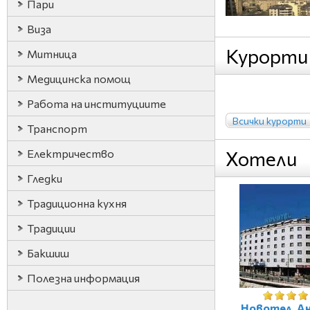
Пари
Виза
Курорти
Митница
Медицинска помощ
Работа на институциите
Всички курорти
Транспорт
Електричество
Хотели
Гледки
Традиционна кухня
Традиции
Бакшиш
Полезна информация
Новотел, Ан