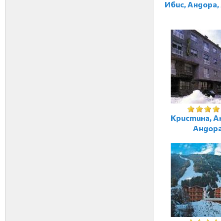
Ибис, Андора,
Кристина, А
Андор