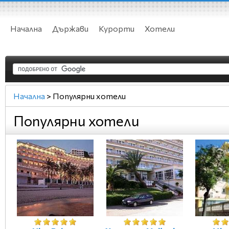
Начална
Държави
Курорти
Хотели
Начална
>
Популярни хотели
Популярни хотели