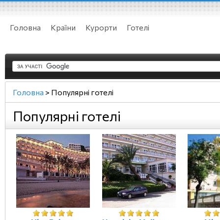
Головна
Країни
Курорти
Готелі
Головна
>
Популярні готелі
Популярні готелі