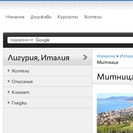
Начална
Държави
Курорти
Хотели
Лигурия, Италия
Начална
>
Итал
Митница
Хотели
Митница
Описание
Климат
Гледки