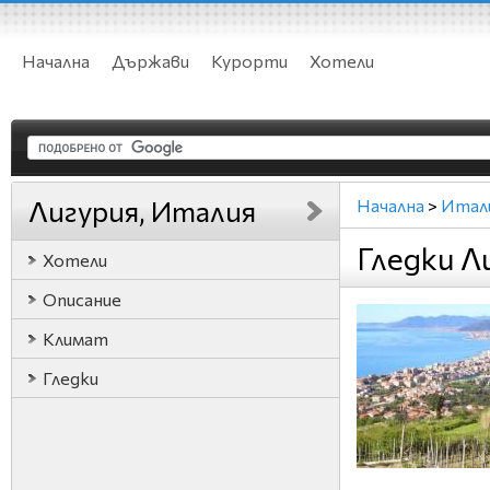
Начална
Държави
Курорти
Хотели
Лигурия, Италия
Начална
>
Итал
Гледки Л
Хотели
Описание
Климат
Гледки