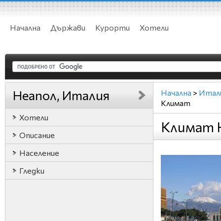
Начална
Държави
Курорти
Хотели
Неапол, Италия
Начална
>
Итал
Климат
Хотели
Климат 
Описание
Население
Гледки