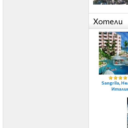
Хотели
Sangrila, Не
Итали