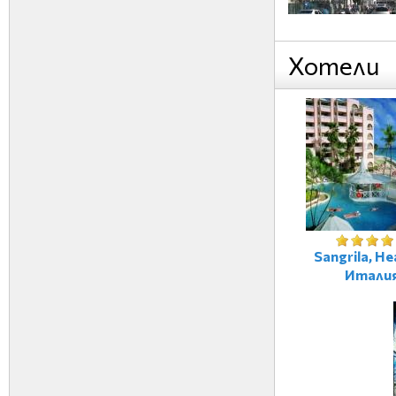
Хотели
Sangrila, Не
Итали