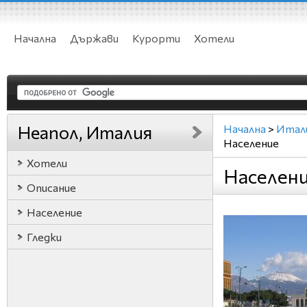
Начална
Държави
Курорти
Хотели
Неапол, Италия
Начална
>
Итал
Население
Хотели
Населени
Описание
Население
Гледки