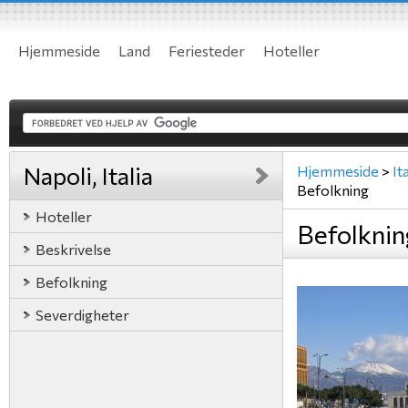
Hjemmeside
Land
Feriesteder
Hoteller
Napoli, Italia
Hjemmeside
>
Ita
Befolkning
Hoteller
Befolkning
Beskrivelse
Befolkning
Severdigheter