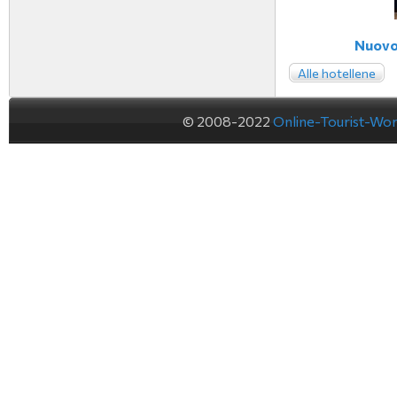
Nuovo 
Alle hotellene
© 2008-2022
Online-Tourist-Wo