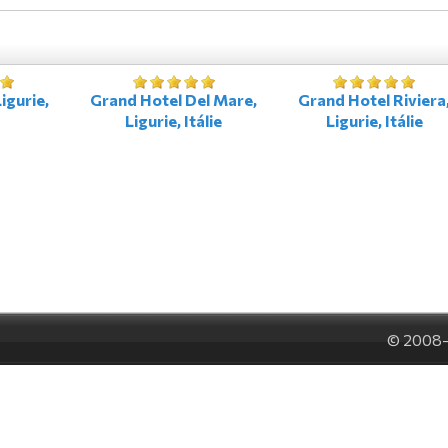
igurie,
Grand Hotel Del Mare,
Grand Hotel Riviera
Ligurie, Itálie
Ligurie, Itálie
© 2008