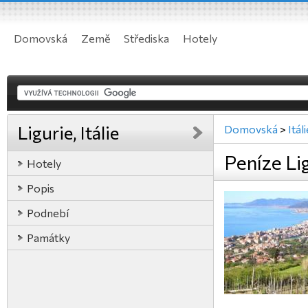
Domovská
Země
Střediska
Hotely
Ligurie, Itálie
Domovská
>
Itál
Peníze Lig
Hotely
Popis
Podnebí
Památky