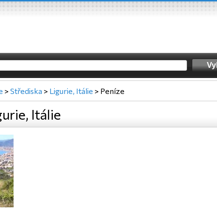
ie
>
Střediska
>
Ligurie, Itálie
>
Peníze
urie, Itálie