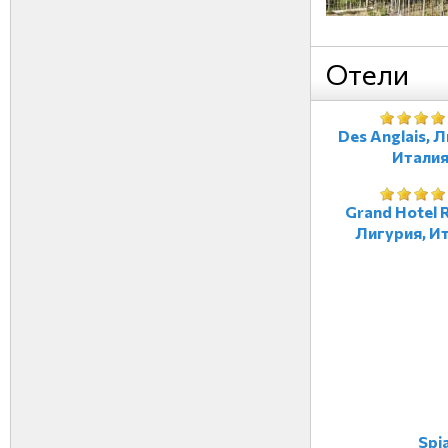
Отели
Des Anglais, 
Итали
Grand Hotel R
Лигурия, И
Spi