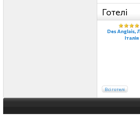
Готелі
Des Anglais, Л
Італія
Всі готелі