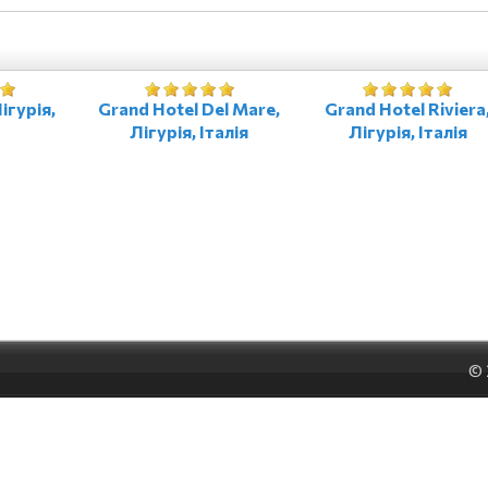
ігурія,
Grand Hotel Del Mare,
Grand Hotel Riviera
Лігурія, Італія
Лігурія, Італія
©