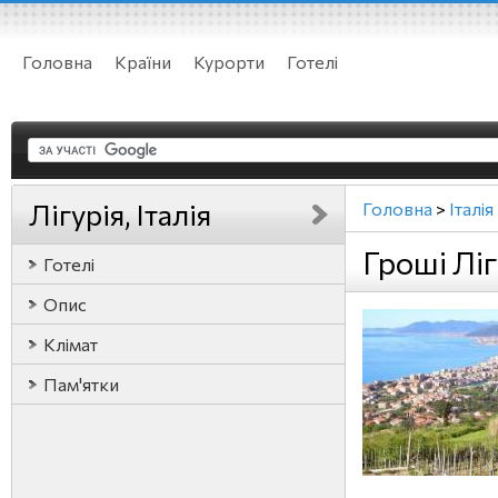
Головна
Країни
Курорти
Готелі
Лігурія, Італія
Головна
>
Італія
Гроші Лігу
Готелі
Опис
Клімат
Пам'ятки