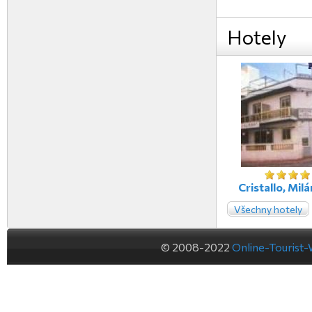
Hotely
Cristallo, Milán
Všechny hotely
© 2008-2022
Online-Tourist