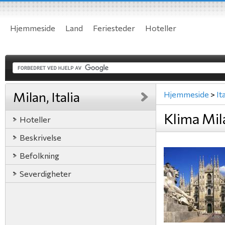
Hjemmeside
Land
Feriesteder
Hoteller
Milan, Italia
Hjemmeside
>
Ita
Klima Mila
Hoteller
Beskrivelse
Befolkning
Severdigheter