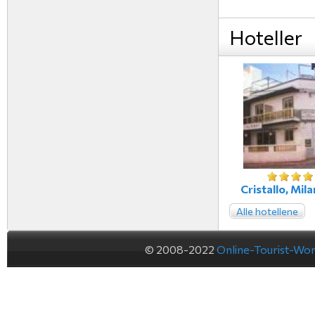
Hoteller
Cristallo, Milan
Alle hotellene
© 2008-2022
Online-Tourist-Wo