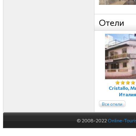
Отели
Cristallo, М
Итали
Все отели
© 2008-2022
Online-Tour