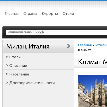
Главная
Страны
Курорты
Отели
Милан, Италия
Главная
>
Итали
Климат
Отели
Климат М
Описание
Население
Достопримечательности