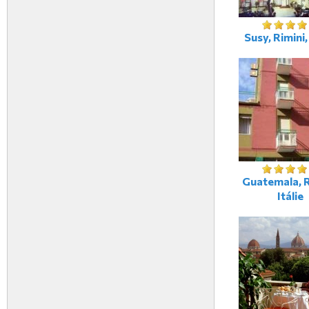
Susy, Rimini, 
Guatemala, R
Itálie