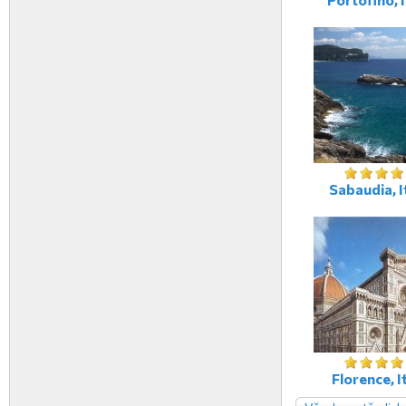
Sabaudia, I
Florence, It