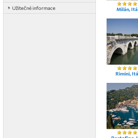
Užitečné informace
Milán, Itá
Rimini, Itá
Portofino, I