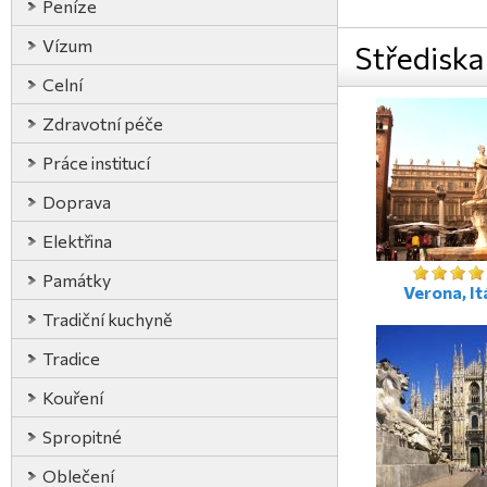
Peníze
Vízum
Střediska
Celní
Zdravotní péče
Práce institucí
Doprava
Elektřina
Památky
Verona, It
Tradiční kuchyně
Tradice
Kouření
Spropitné
Oblečení