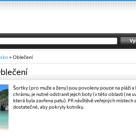
jsko
>
Oblečení
blečení
Šortky (pro muže a ženy) jsou povoleny pouze na pláži a 
chrámu, je nutné odstranit jejich boty (v této oblasti (ne 
která byla zavřena patu). Při návštěvě veřejných místech
dostatečné, aby pokryly kotníky.