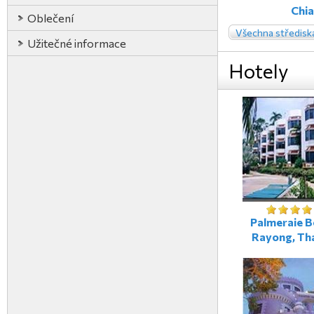
Chia
Oblečení
Všechna středisk
Užitečné informace
Hotely
Palmeraie B
Rayong, Th