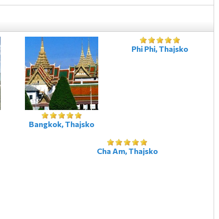
Phi Phi, Thajsko
Bangkok, Thajsko
Cha Am, Thajsko