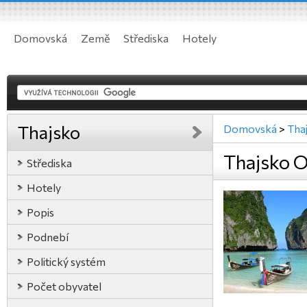
Domovská
Země
Střediska
Hotely
Thajsko
Domovská
>
Tha
Thajsko O
Střediska
Hotely
Popis
Podnebí
Politický systém
Počet obyvatel