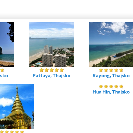
jsko
Pattaya, Thajsko
Rayong, Thajsko
Hua Hin, Thajsko