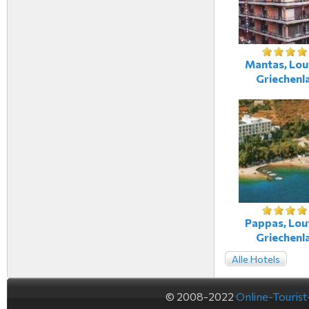
Mantas, Lout
Griechenl
Pappas, Lout
Griechenl
Alle Hotels
© 2008-2022
Online-Touris