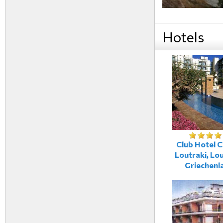
Hotels
Club Hotel C
Loutraki, Lou
Griechenl