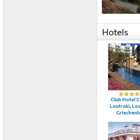
Hotels
Club Hotel C
Loutraki, Lou
Griechenl