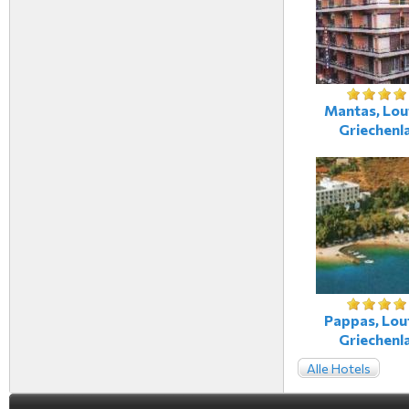
Mantas, Lout
Griechenl
Pappas, Lout
Griechenl
Alle Hotels