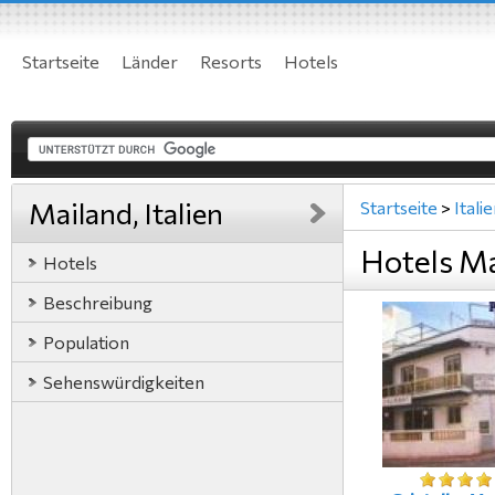
Startseite
Länder
Resorts
Hotels
Mailand, Italien
Startseite
>
Itali
Hotels Mai
Hotels
Beschreibung
Population
Sehenswürdigkeiten