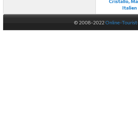
Cristallo, Ma
Italien
© 2008-2022
Online-Touris