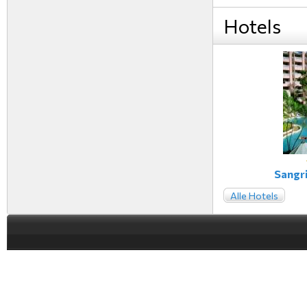
Hotels
Sangri
Alle Hotels