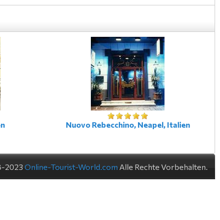
en
Nuovo Rebecchino, Neapel, Italien
8-2023
Online-Tourist-World.com
Alle Rechte Vorbehalten.