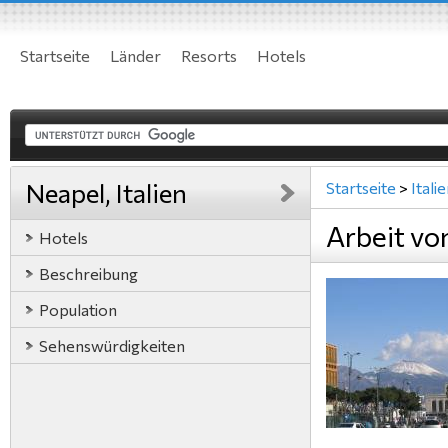
Startseite
Länder
Resorts
Hotels
Neapel, Italien
Startseite
>
Itali
Arbeit von
Hotels
Beschreibung
Population
Sehenswürdigkeiten