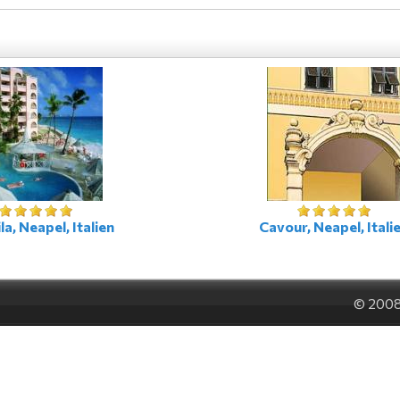
la, Neapel, Italien
Cavour, Neapel, Itali
© 200