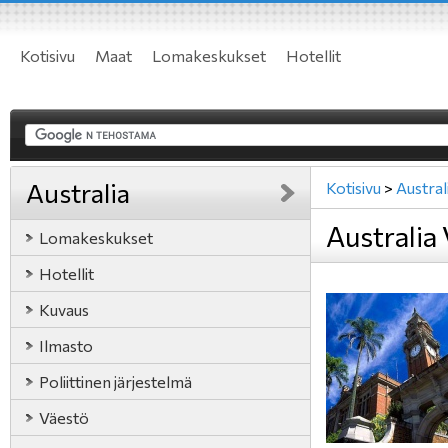
Kotisivu
Maat
Lomakeskukset
Hotellit
Australia
Kotisivu
>
Austral
Australia
Lomakeskukset
Hotellit
Kuvaus
Ilmasto
Poliittinen järjestelmä
Väestö