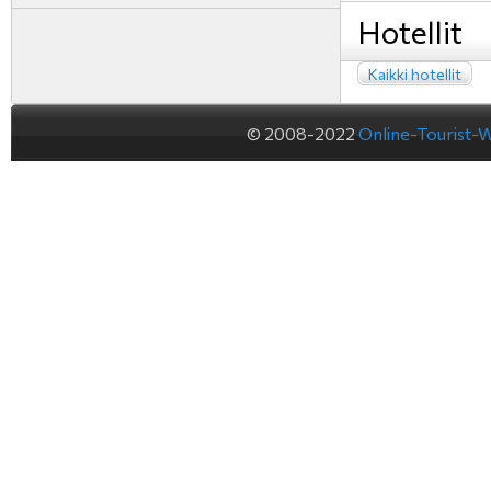
Hotellit
Kaikki hotellit
© 2008-2022
Online-Tourist-