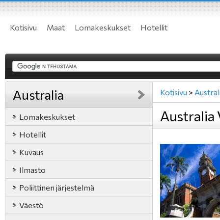
Kotisivu
Maat
Lomakeskukset
Hotellit
Australia
Kotisivu
>
Austral
Australia 
Lomakeskukset
Hotellit
Kuvaus
Ilmasto
Poliittinen järjestelmä
Väestö