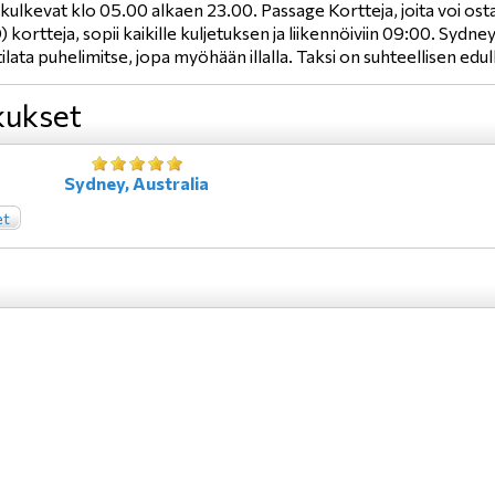
kulkevat klo 05.00 alkaen 23.00. Passage Kortteja, joita voi ostaa
) kortteja, sopii kaikille kuljetuksen ja liikennöiviin 09:00. Syd
 tilata puhelimitse, jopa myöhään illalla. Taksi on suhteellisen edu
ukset
Sydney, Australia
et