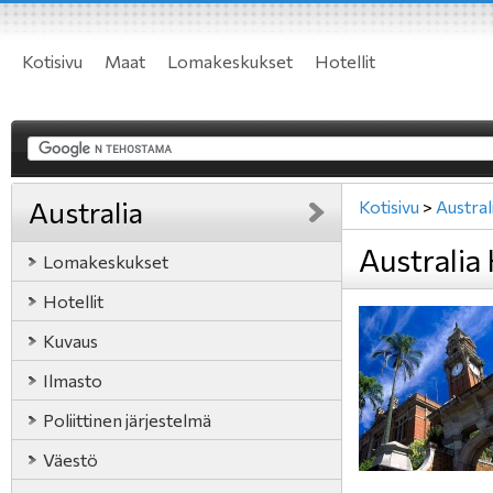
Kotisivu
Maat
Lomakeskukset
Hotellit
Australia
Kotisivu
>
Austral
Australia 
Lomakeskukset
Hotellit
Kuvaus
Ilmasto
Poliittinen järjestelmä
Väestö