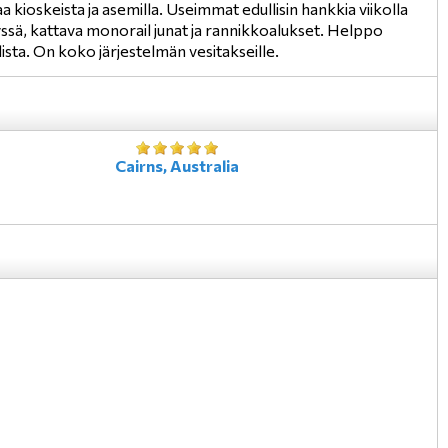
 kioskeista ja asemilla. Useimmat edullisin hankkia viikolla
neyssä, kattava monorail junat ja rannikkoalukset. Helppo
llista. On koko järjestelmän vesitakseille.
Cairns, Australia