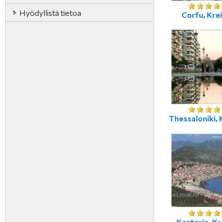
Hyödyllistä tietoa
Corfu, Kre
Thessaloniki, 
Kastoria, Kr