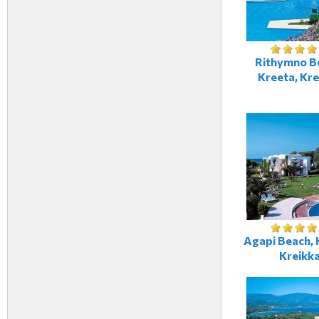
Rithymno B
Kreeta, Kre
Agapi Beach, 
Kreikk