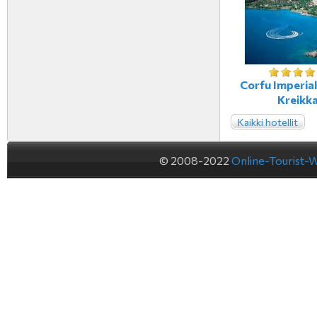
Corfu Imperial
Kreikk
Kaikki hotellit
© 2008-2022
Online-Tourist-