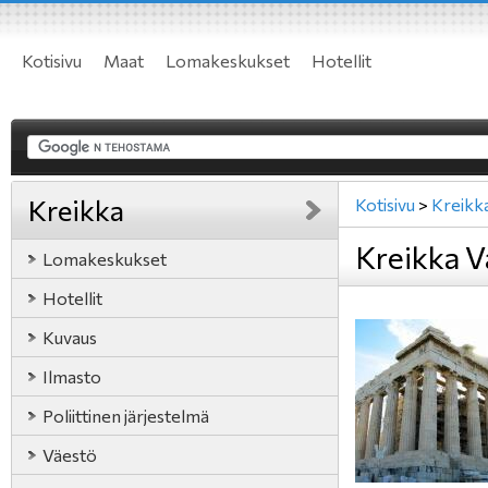
Kotisivu
Maat
Lomakeskukset
Hotellit
Kreikka
Kotisivu
>
Kreikk
Kreikka V
Lomakeskukset
Hotellit
Kuvaus
Ilmasto
Poliittinen järjestelmä
Väestö