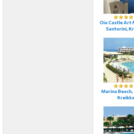
Oia Castle Art 
Santorini, K
Marina Beach, 
Kreikk