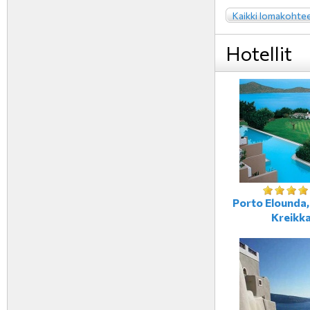
Kaikki lomakohte
Hotellit
Porto Elounda,
Kreikk