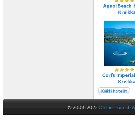
Agapi Beach, 
Kreikk
Corfu Imperial
Kreikk
Kaikki hotellit
© 2008-2022
Online-Tourist-