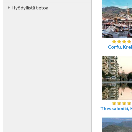
Hyödyllistä tietoa
Corfu, Kre
Thessaloniki, 