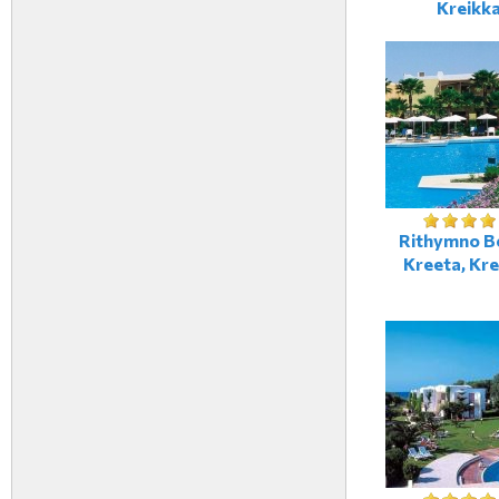
Kreikk
Rithymno B
Kreeta, Kre