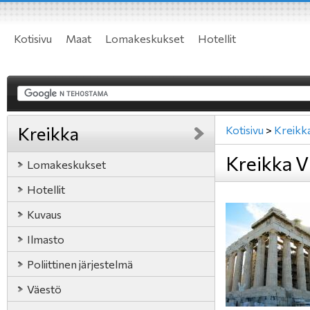
Kotisivu
Maat
Lomakeskukset
Hotellit
Kreikka
Kotisivu
>
Kreikk
Kreikka V
Lomakeskukset
Hotellit
Kuvaus
Ilmasto
Poliittinen järjestelmä
Väestö