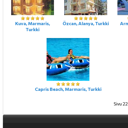
Kuva, Marmaris,
Özcan, Alanya, Turkki
Arm
Turkki
Capris Beach, Marmaris, Turkki
Sivu 2