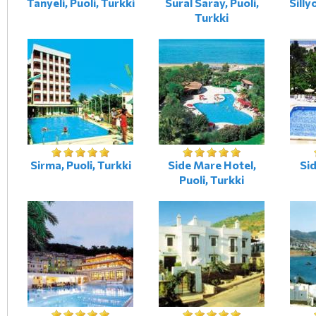
Tanyeli, Puoli, Turkki
Sural Saray, Puoli,
Silly
Turkki
Sirma, Puoli, Turkki
Side Mare Hotel,
Sid
Puoli, Turkki