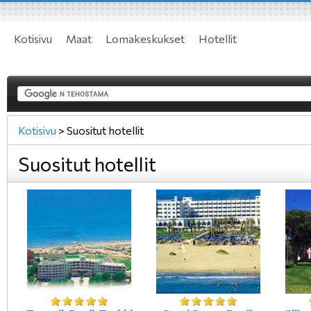
Kotisivu
Maat
Lomakeskukset
Hotellit
Kotisivu
>
Suositut hotellit
Suositut hotellit