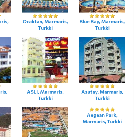
ris,
Ocaktan, Marmaris,
Blue Bay, Marmaris,
Turkki
Turkki
is,
ASLI, Marmaris,
Asutay, Marmaris,
Turkki
Turkki
Aegean Park,
Marmaris, Turkki