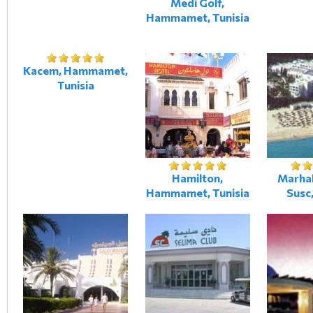
Medi Golf,
Hammamet, Tunisia
Kacem, Hammamet,
Tunisia
Hamilton,
Marha
Hammamet, Tunisia
Susc,