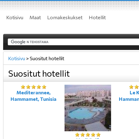
Kotisivu
Maat
Lomakeskukset
Hotellit
Kotisivu
>
Suositut hotellit
Suositut hotellit
Mediterannee,
Le K
Hammamet, Tunisia
Hammame