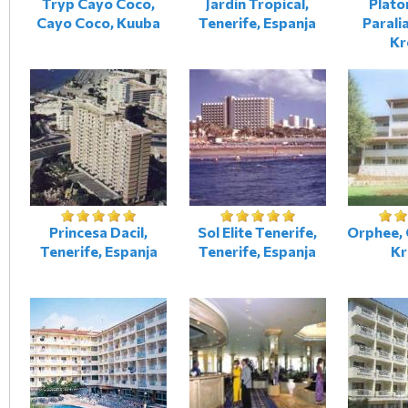
Tryp Cayo Coco,
Jardin Tropical,
Plato
Cayo Coco, Kuuba
Tenerife, Espanja
Paralia
Kr
Princesa Dacil,
Sol Elite Tenerife,
Orphee,
Tenerife, Espanja
Tenerife, Espanja
Kr