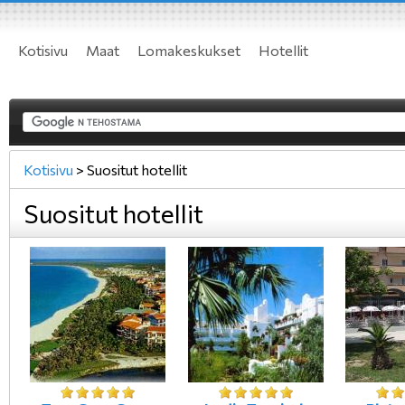
Kotisivu
Maat
Lomakeskukset
Hotellit
Kotisivu
>
Suositut hotellit
Suositut hotellit