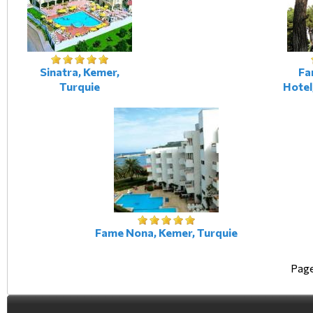
Sinatra, Kemer,
Fa
Turquie
Hotel
Fame Nona, Kemer, Turquie
Page