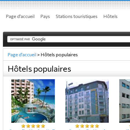
Page d'accueil
Pays
Stations touristiques
Hôtels
Page d'accueil
>
Hôtels populaires
Hôtels populaires