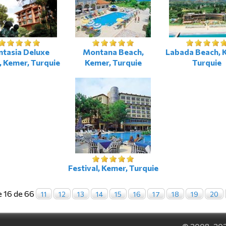
ntasia Deluxe
Montana Beach,
Labada Beach, 
, Kemer, Turquie
Kemer, Turquie
Turquie
Festival, Kemer, Turquie
 16 de 66
11
12
13
14
15
16
17
18
19
20