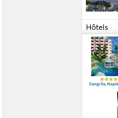
Hôtels
Sangrila, Naple