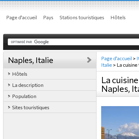
Page d'accueil
Pays
Stations touristiques
Hôtels
Naples, Italie
Page d'accueil
>
I
Italie
>
La cuisine
Hôtels
La cuisine
La description
Naples, It
Population
Sites touristiques