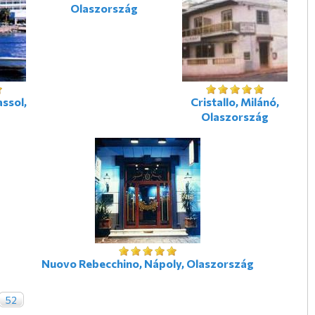
Olaszország
ssol,
Cristallo, Milánó,
Olaszország
Nuovo Rebecchino, Nápoly, Olaszország
52