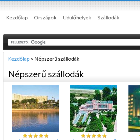
Kezdőlap
Országok
Üdülőhelyek
Szállodák
Kezdőlap
>
Népszerű szállodák
Népszerű szállodák