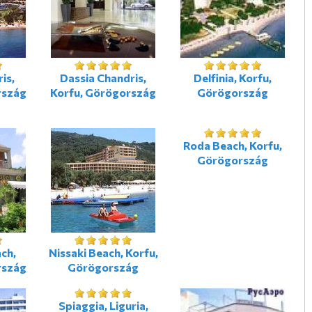
is,
Dassia Chandris,
Delfinia, Korfu,
rszág
Korfu, Görögország
Görögország
Roda Beach, Korfu,
Görögország
ch,
Nissaki Beach, Korfu,
rszág
Görögország
Spiaggia, Liguria,