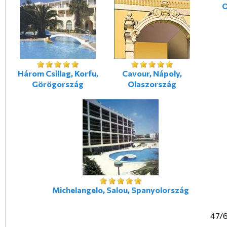
O
Három Csillag, Korfu,
Cavour, Nápoly,
Görögország
Olaszország
Michelangelo, Salou, Spanyolország
47/6