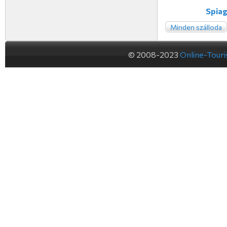
Spiag
Minden szálloda
© 2008-2023
Online-Tour