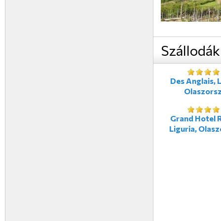
Szállodák
Des Anglais, L
Olaszors
Grand Hotel R
Liguria, Olas