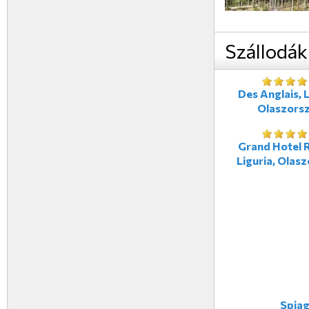
Szállodák
Des Anglais, L
Olaszors
Grand Hotel R
Liguria, Olas
Spiag