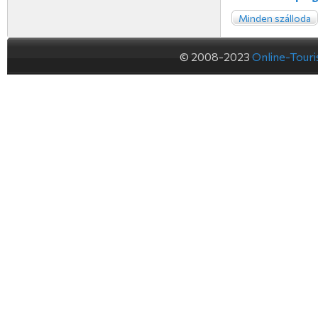
Minden szálloda
© 2008-2023
Online-Tour