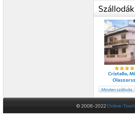
Szállodák
Cristallo, M
Olaszors
Minden szálloda
© 2008-2022
Online-Tour