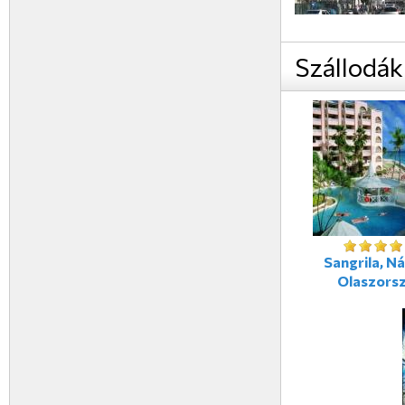
Szállodák
Sangrila, Ná
Olaszors