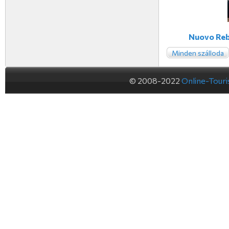
Nuovo Reb
Minden szálloda
© 2008-2022
Online-Tour