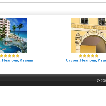
a, Неаполь, Италия
Cavour, Неаполь, Ита
© 20