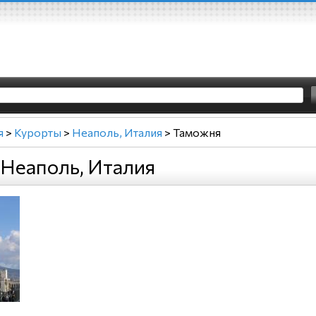
я
>
Курорты
>
Неаполь, Италия
>
Таможня
Неаполь, Италия