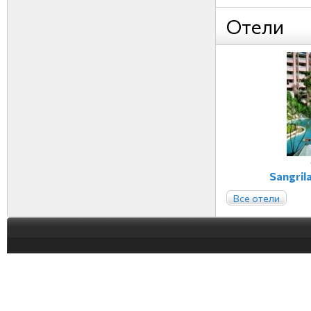
Отели
Sangril
Все отели