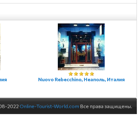
лия
Nuovo Rebecchino, Неаполь, Италия
08-2022
Online-Tourist-World.com
Все права защищены.