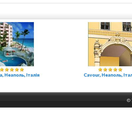
a, Неаполь, Італія
Cavour, Неаполь, Іта
©