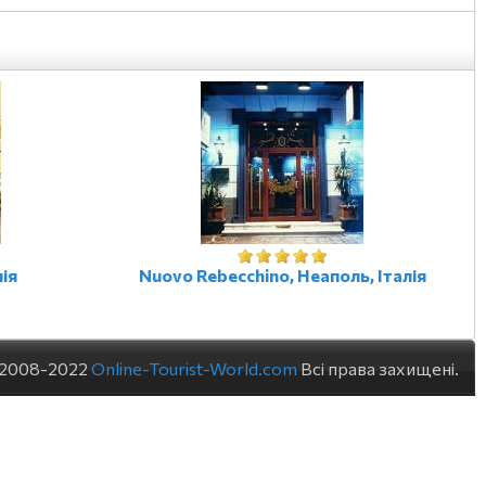
лія
Nuovo Rebecchino, Неаполь, Італія
 2008-2022
Online-Tourist-World.com
Всі права захищені.