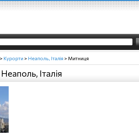
>
Курорти
>
Неаполь, Італія
>
Митниця
Неаполь, Італія