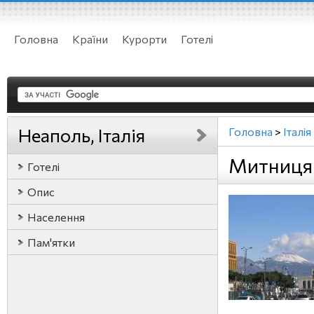
Головна
Країни
Курорти
Готелі
Неаполь, Італія
Головна
>
Італія
Митниця 
Готелі
Опис
Населення
Пам'ятки