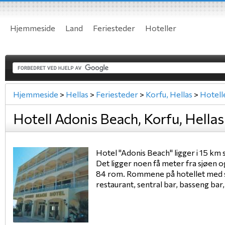
Hjemmeside
Land
Feriesteder
Hoteller
Hjemmeside
>
Hellas
>
Feriesteder
>
Korfu, Hellas
>
Hotell
Hotell Adonis Beach, Korfu, Hellas
Hotel "Adonis Beach" ligger i 15 km s
Det ligger noen få meter fra sjøen o
84 rom. Rommene på hotellet med sjø-
restaurant, sentral bar, basseng bar, 