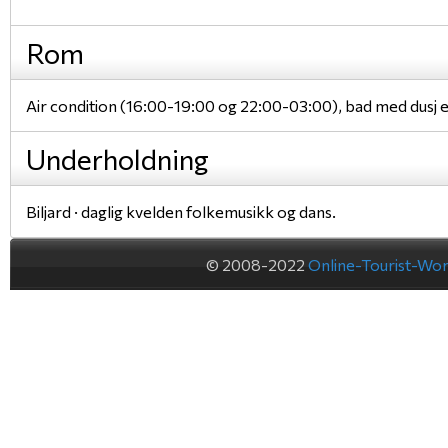
Rom
Air condition (16:00-19:00 og 22:00-03:00), bad med dusj e
Underholdning
Biljard · daglig kvelden folkemusikk og dans.
© 2008-2022
Online-Tourist-Wo