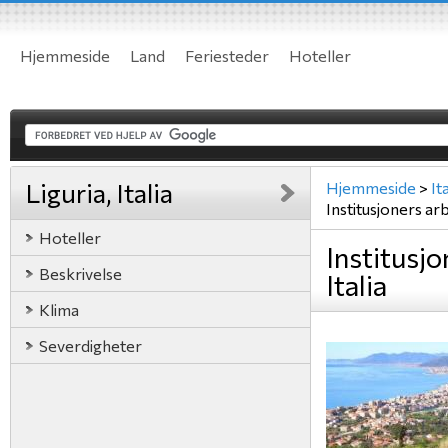
Hjemmeside
Land
Feriesteder
Hoteller
Liguria, Italia
Hjemmeside
>
Ita
Institusjoners ar
Hoteller
Institusjo
Beskrivelse
Italia
Klima
Severdigheter