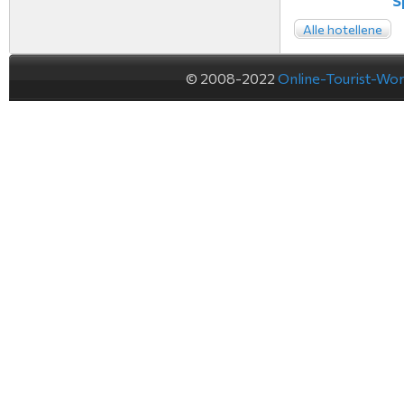
S
Alle hotellene
© 2008-2022
Online-Tourist-Wo