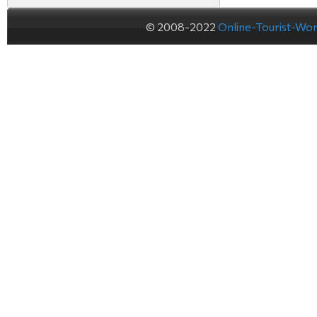
© 2008-2022
Online-Tourist-Wo