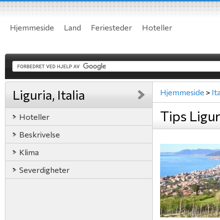
Hjemmeside
Land
Feriesteder
Hoteller
Liguria, Italia
Hjemmeside
>
Ita
Tips Liguri
Hoteller
Beskrivelse
Klima
Severdigheter