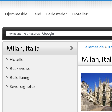
Hjemmeside
Land
Feriesteder
Hoteller
Milan, Italia
Hjemmeside
>
Ita
Milan, Ital
Hoteller
Beskrivelse
Befolkning
Severdigheter