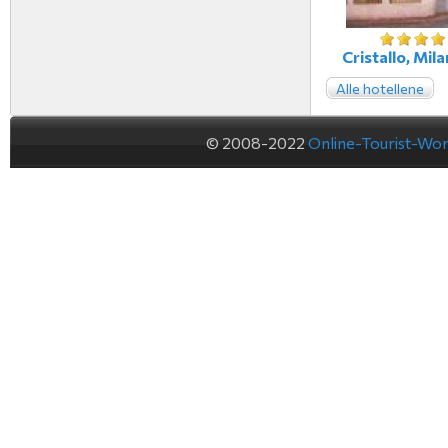
Cristallo, Milan
Alle hotellene
© 2008-2022
Online-Tourist-Wo