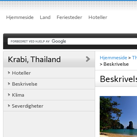
Hjemmeside
Land
Feriesteder
Hoteller
Krabi, Thailand
Hjemmeside
>
Th
>
Beskrivelse
Hoteller
Beskrivel
Beskrivelse
Klima
Severdigheter