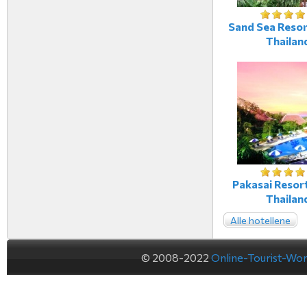
Sand Sea Resort
Thailan
Pakasai Resort
Thailan
Alle hotellene
© 2008-2022
Online-Tourist-Wo