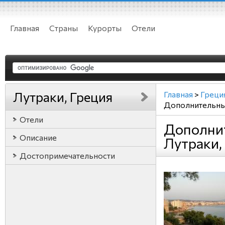
Главная
Страны
Курорты
Отели
Лутраки, Греция
Главная
>
Греци
Дополнительны
Отели
Дополни
Описание
Лутраки,
Достопримечательности