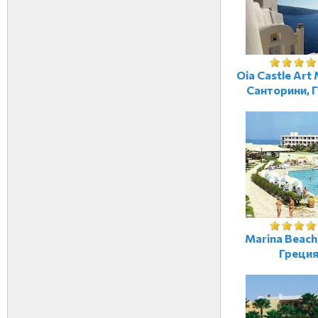
Oia Castle Art 
Санторини, 
Marina Beach
Греци