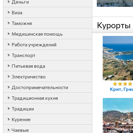
Деньги
Виза
Курорты
Таможня
Медицинская помощь
Работа учреждений
Транспорт
Питьевая вода
Электричество
Достопримечательности
Крит, Гре
Традиционная кухня
Традиции
Курение
Чаевые