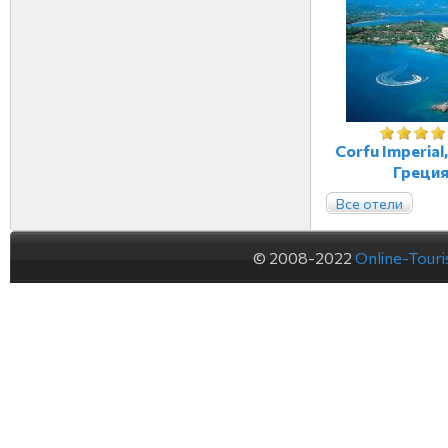
Corfu Imperial
Греци
Все отели
© 2008-2022
Online-Tour