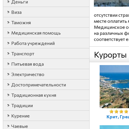
Деньги
Виза
отсутствии стра
месте оплатить
Таможня
Медицинское об
Медицинская помощь
на различных ф
соответствует 
Работа учреждений
Курорты
Транспорт
Питьевая вода
Электричество
Достопримечательности
Традиционная кухня
Традиции
Курение
Крит, Гре
Чаевые