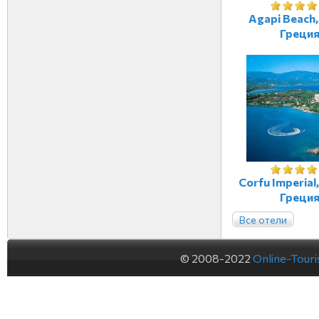
Agapi Beach,
Греци
Corfu Imperial
Греци
Все отели
© 2008-2022
Online-Tour