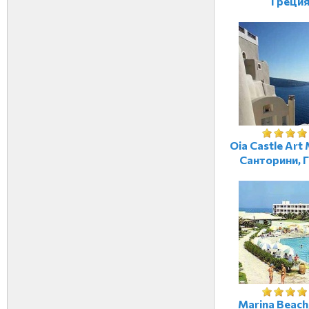
Греци
Oia Castle Art 
Санторини, 
Marina Beach