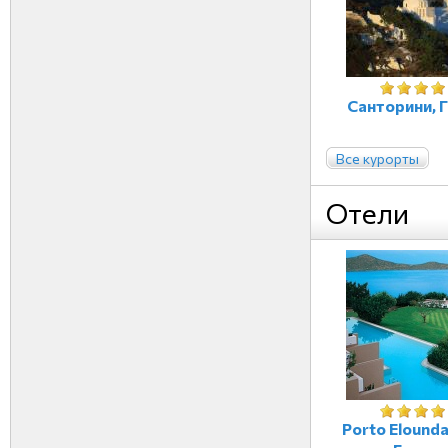
Санторини, 
Все курорты
Отели
Porto Elounda